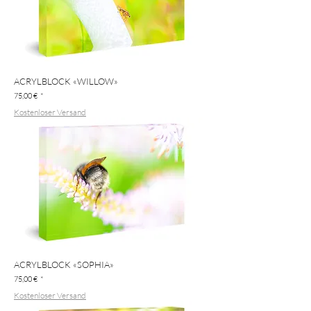
ACRYLBLOCK «WILLOW»
Preis
75,00 €
Kostenloser Versand
ACRYLBLOCK «SOPHIA»
Preis
75,00 €
Kostenloser Versand