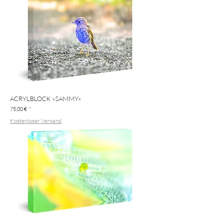
ACRYLBLOCK «SAMMY»
Preis
75,00 €
Kostenloser Versand