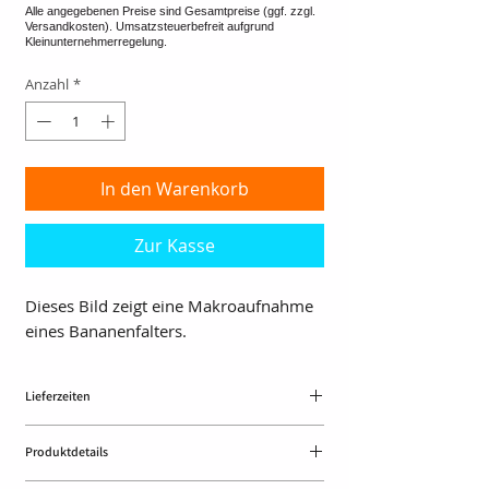
Anzahl
*
In den Warenkorb
Zur Kasse
Dieses Bild zeigt eine Makroaufnahme
eines Bananenfalters.
Lieferzeiten
ca.10 Tage
Produktdetails