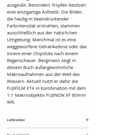
ausgeübt. Besonders Tropfen besitzen
eine einzigartige Ästhetik. Die Bilder,
die häufig in beeindruckender
Farbintensität erstrahlen, stammen
ausschließlich aus der natürlichen
Umgebung. Manchmal ist es eine
weggeworfene Getränkedose oder das
Innere einer Chipstüte nach einem
Regenschauer. Bergmann zeigt in
diesem Buch außergewöhnliche
Makroaufnahmen aus der Welt des
Wassers. Aktuell nutzt er dafür die
FUJIFILM XT4 in Kombination mit dem
1:1 Makroobjektiv FUJINON XF 80mm
WR.
Lieferzeiten
ca. 4 Tage