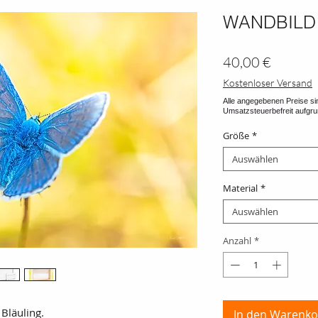
WANDBILD
Preis
40,00 €
Kostenloser Versand
Größe
*
Auswählen
Material
*
Auswählen
Anzahl
*
Bläuling.
In den Warenko