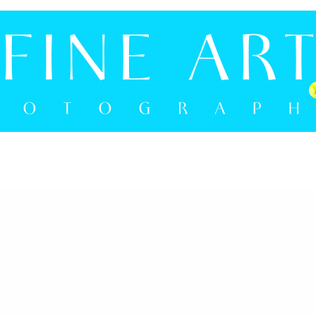
NLOKAL
ON YOUR WALL
NEWS