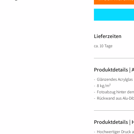
Lieferzeiten
ca. 10 Tage
Produktdetails | 
- Glänzendes Acrylglas
- 8 kg/m²
- Fotoabzug hinter dem
- Rückwand aus Alu-Di
Produktdetails | 
- Hochwertiger Druck a