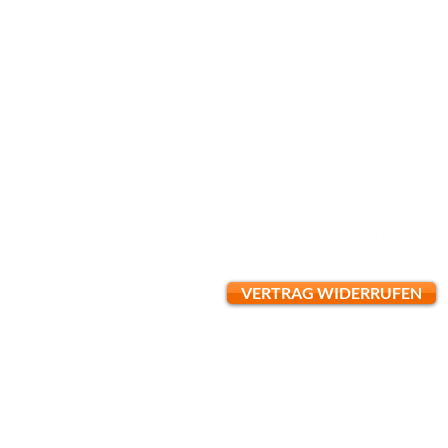
ZAHLUNGSARTEN
VERSANDINFORMATIONEN
IMPRESSUM
DATENSCHUTZ
WIDERRUFSBELEHRUNG
VERTRAG WIDERRUFEN