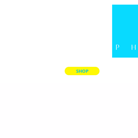
SHOP
LADE