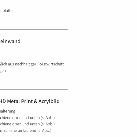
mplatte
 Leinwand
ßlich aus nachhaltiger Forstwirtschaft
gen
D Metal Print & Acrylbild
halterung
chiene oben und unten (s. Abb.)
chiene oben und unten (s. Abb.)
-Schiene umlaufend (s. Abb.)