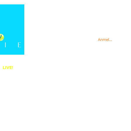
Anmelden
LIVE!
Anmelden