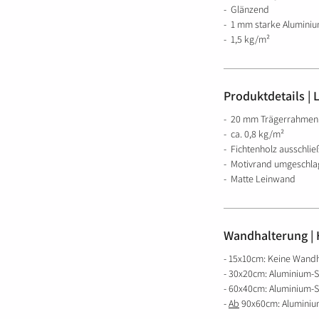
- Glänzend
- 1 mm starke Aluminiu
- 1,5 kg/m²
Produktdetails |
- 20 mm Trägerrahmen
- ca. 0,8 kg/m²
- Fichtenholz ausschlie
- Motivrand umgeschla
- Matte Leinwand
Wandhalterung | H
- 15x10cm: Keine Wand
- 30x20cm: Aluminium-S
- 60x40cm: Aluminium-S
-
Ab
90x60cm: Aluminium