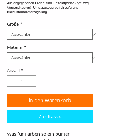
Größe
*
Material
*
Anzahl
*
In den Warenkorb
Zur Kasse
Was für Farben so ein bunter