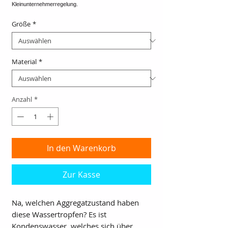
Größe
*
Material
*
Anzahl
*
In den Warenkorb
Zur Kasse
Na, welchen Aggregatzustand haben
diese Wassertropfen? Es ist
Kondenswasser, welches sich über