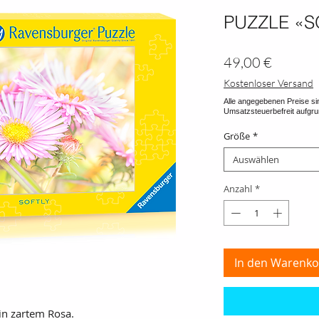
PUZZLE «S
Preis
49,00 €
Kostenloser Versand
Größe
*
Auswählen
Anzahl
*
In den Warenko
in zartem Rosa.