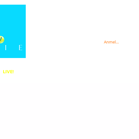
Anmelden
LIVE!
Anmelden