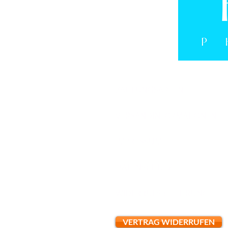
ZAHLUNGSARTEN
VERSANDINFORMATIONEN
IMPRESSUM
DATENSCHUTZ
WIDERRUFSBELEHRUNG
VERTRAG WIDERRUFEN