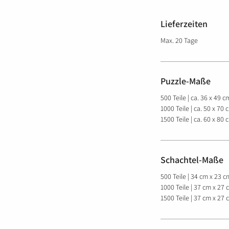
Lieferzeiten
Max. 20 Tage
Puzzle-Maße
500 Teile | ca. 36 x 49 cm
1000 Teile | ca. 50 x 70 c
1500 Teile | ca. 60 x 80 
Schachtel-Maße
500 Teile | 34 cm x 23 c
1000 Teile | 37 cm x 27 
1500 Teile | 37 cm x 27