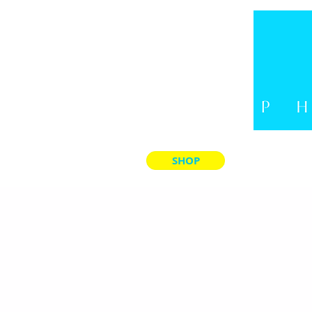
SHOP
LADE