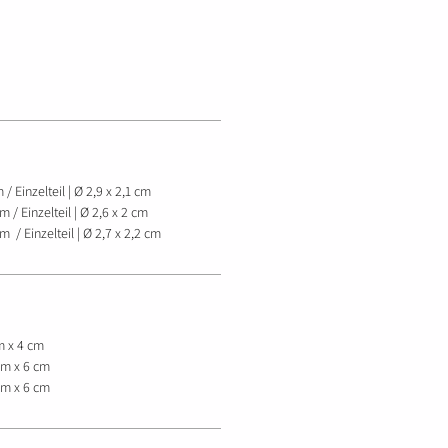
 / Einzelteil | Ø 2,9 x 2,1 cm
m / Einzelteil | Ø 2,6 x 2 cm
cm / Einzelteil | Ø 2,7 x 2,2 cm
m x 4 cm
cm x 6 cm
 cm x 6 cm