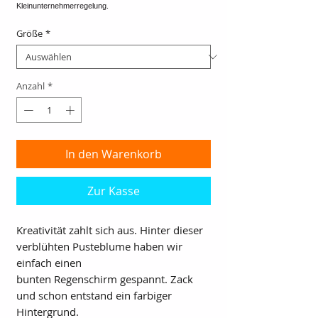
Größe
*
Anzahl
*
In den Warenkorb
Zur Kasse
Kreativität zahlt sich aus. Hinter dieser
verblühten Pusteblume haben wir
einfach einen
bunten Regenschirm gespannt. Zack
und schon entstand ein farbiger
Hintergrund.