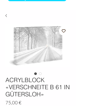
ACRYLBLOCK
«VERSCHNEITE B 61 IN
GÜTERSLOH»
Preis
75,00 €