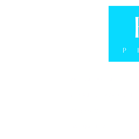
ZAHLUNGSARTEN
VERSANDINFORMATIONEN
IMPRESSUM
DATENSCHUTZ