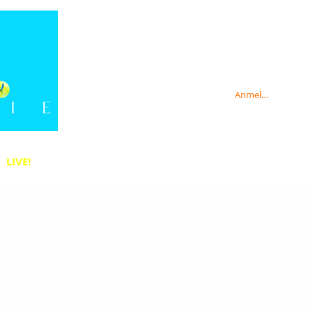
Anmelden
LIVE!
Anmelden