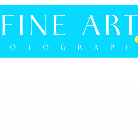
NLOKAL
ON YOUR WALL
NEWS