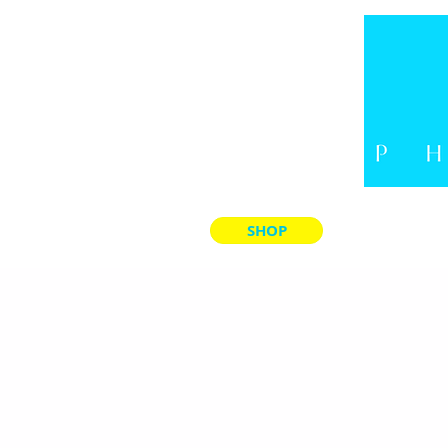
SHOP
LADE