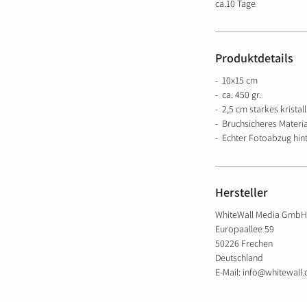
ca.10 Tage
Produktdetails
- 10x15 cm
- ca. 450 gr.
- 2,5 cm starkes kristal
- Bruchsicheres Materia
- Echter Fotoabzug hint
Hersteller
WhiteWall Media GmbH
Europaallee 59
50226 Frechen
Deutschland
E-Mail: info@whitewall