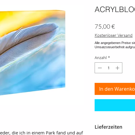
ACRYLBLO
Preis
75,00 €
Kostenloser Versand
Anzahl
*
In den Warenko
Lieferzeiten
 Feder, die ich in einem Park fand und auf