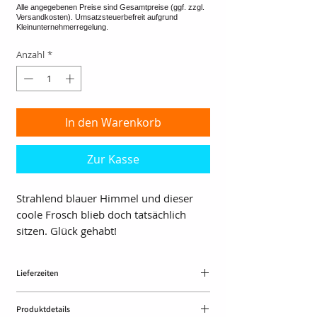
Anzahl
*
In den Warenkorb
Zur Kasse
Strahlend blauer Himmel und dieser
coole Frosch blieb doch tatsächlich
sitzen. Glück gehabt!
Lieferzeiten
ca.10 Tage
Produktdetails