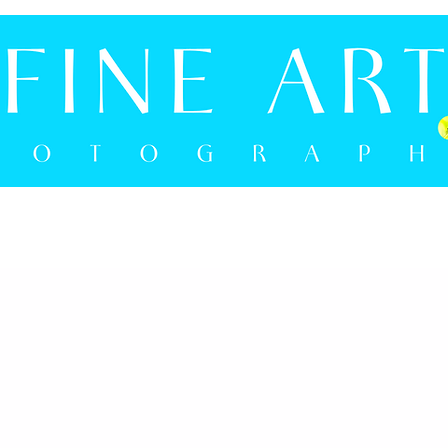
NLOKAL
ON YOUR WALL
NEWS