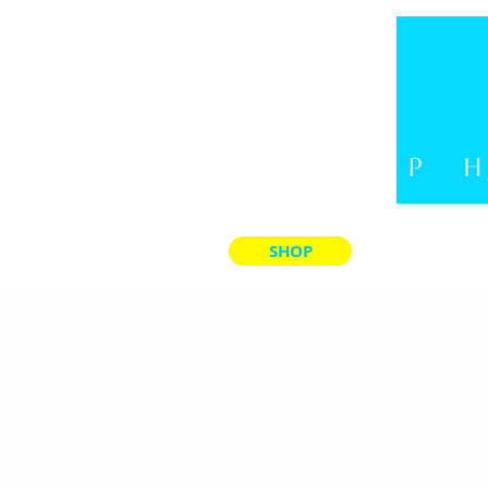
SHOP
LADE