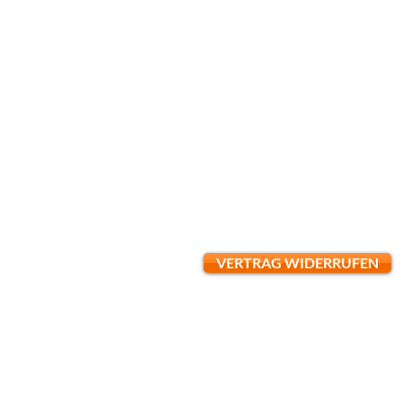
ZAHLUNGSARTEN
VERSANDINFORMATIONEN
IMPRESSUM
DATENSCHUTZ
WIDERRUFSBELEHRUNG
VERTRAG WIDERRUFEN