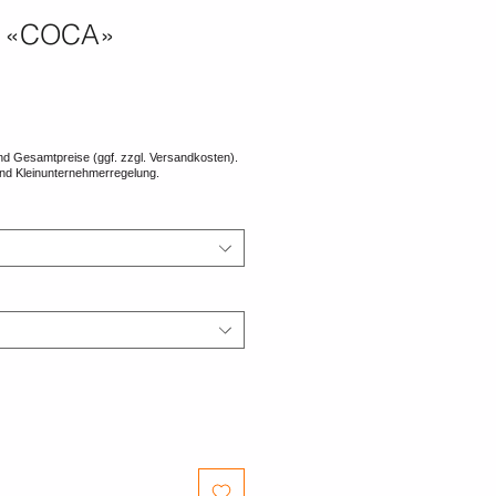
 «COCA»