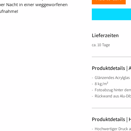
ber Nacht in einer weggeworfenen
Aufnahme!
Lieferzeiten
ca. 10 Tage
Produktdetails | 
- Glänzendes Acrylglas
- 8 kg/m²
- Fotoabzug hinter dem
- Rückwand aus Alu-Di
Produktdetails | 
- Hochwertiger Druck a