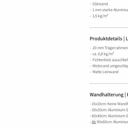
- Glänzend
- 1 mm starke Aluminiu
- 1,5 kg/m²
Produktdetails |
- 20 mm Trägerrahmen
- ca. 0,8 kg/m²
- Fichtenholz ausschlie
- Motivrand umgeschla
- Matte Leinwand
Wandhalterung | H
- 15x10cm: Keine Wand
- 30x20cm: Aluminium-S
- 60x40cm: Aluminium-S
-
Ab
90x60cm: Aluminium