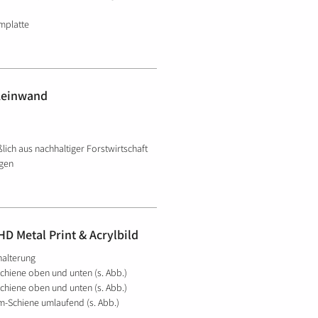
mplatte
 Leinwand
ßlich aus nachhaltiger Forstwirtschaft
gen
D Metal Print & Acrylbild
halterung
chiene oben und unten (s. Abb.)
chiene oben und unten (s. Abb.)
-Schiene umlaufend (s. Abb.)