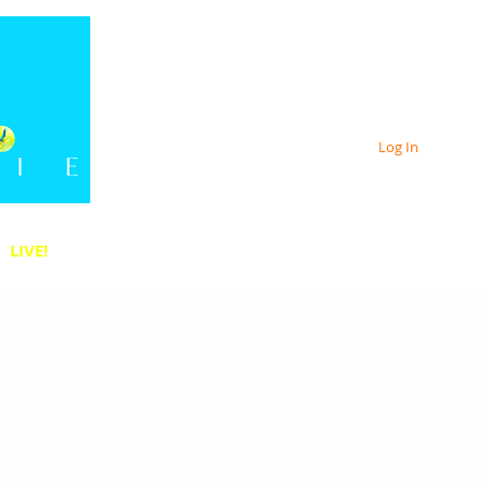
Log In
LIVE!
Log In