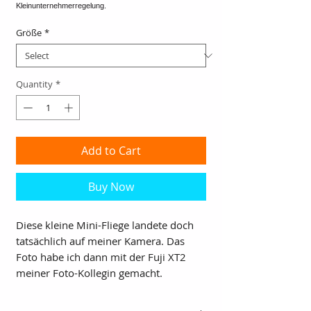
Größe
*
Quantity
*
Add to Cart
Buy Now
Diese kleine Mini-Fliege landete doch
tatsächlich auf meiner Kamera. Das
Foto habe ich dann mit der Fuji XT2
meiner Foto-Kollegin gemacht.