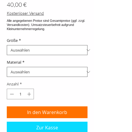
Preis
40,00 €
Kostenloser Versand
Größe
*
Material
*
Anzahl
*
In den Warenkorb
Zur Kasse