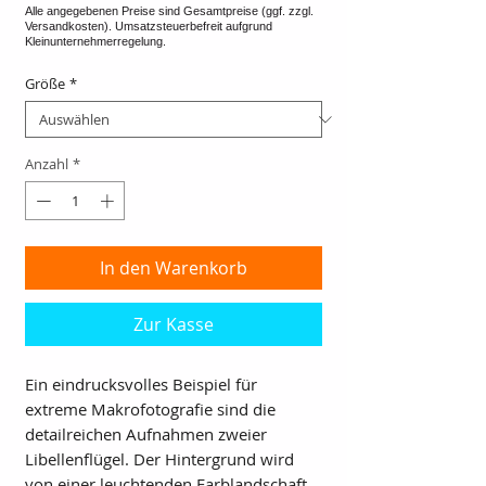
Größe
*
Anzahl
*
In den Warenkorb
Zur Kasse
Ein eindrucksvolles Beispiel für
extreme Makrofotografie sind die
detailreichen Aufnahmen zweier
Libellenflügel. Der Hintergrund wird
von einer leuchtenden Farblandschaft