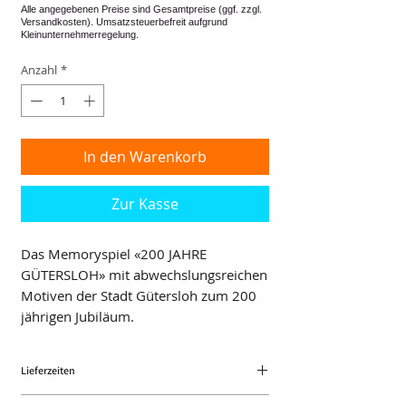
Anzahl
*
In den Warenkorb
Zur Kasse
Das Memoryspiel «200 JAHRE
GÜTERSLOH» mit abwechslungsreichen
Motiven der Stadt Gütersloh zum 200
jährigen Jubiläum.
Lieferzeiten
Max. 20 Tage