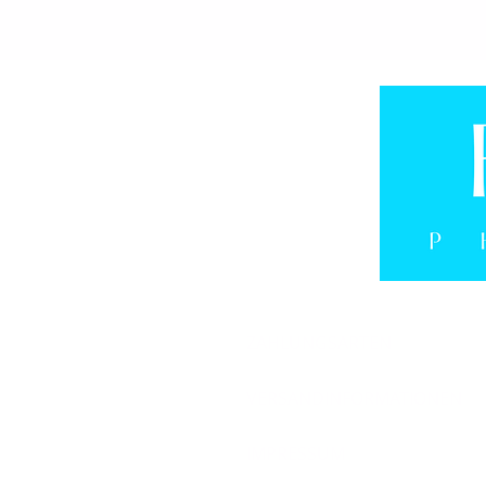
ZAHLUNGSARTEN
VERSANDINFORMATIONEN
IMPRESSUM