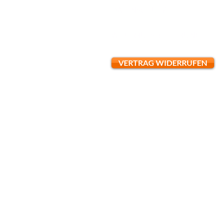
DATENSCHUTZ
WIDERRUFSBELEHRUNG
VERTRAG WIDERRUFEN
*Alle
FINE ART