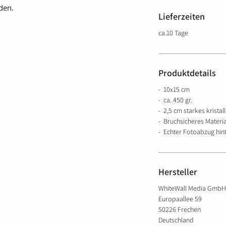
den.
Lieferzeiten
ca.10 Tage
Produktdetails
- 10x15 cm
- ca. 450 gr.
- 2,5 cm starkes kristal
- Bruchsicheres Materia
- Echter Fotoabzug hint
Hersteller
WhiteWall Media GmbH
Europaallee 59
50226 Frechen
Deutschland