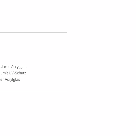
lklares Acrylglas
l mit UV-Schutz
er Acrylglas