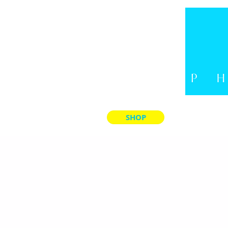
SHOP
LADE