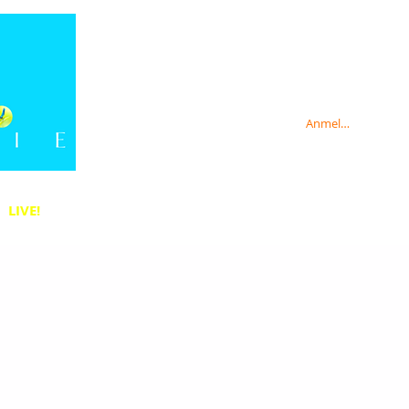
Anmelden
LIVE!
Anmelden