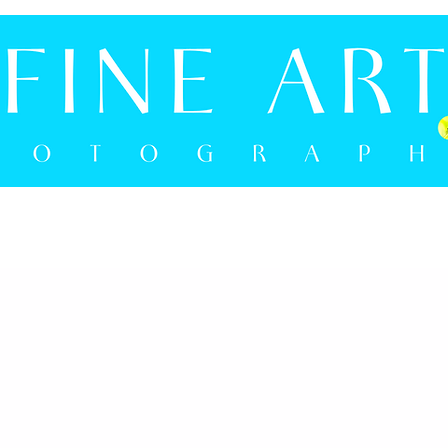
NLOKAL
ON YOUR WALL
NEWS