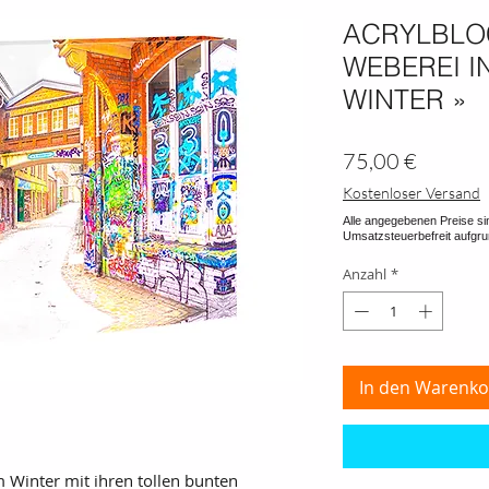
ACRYLBLO
WEBEREI I
WINTER »
Preis
75,00 €
Kostenloser Versand
Anzahl
*
In den Warenko
m Winter mit ihren tollen bunten